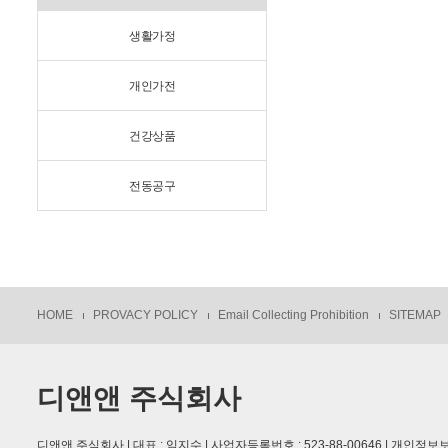
생활가정
개인가전
건강상품
전동공구
HOME
PROVACY POLICY
Email Collecting Prohibition
SITEMAP
디앤앤 주식회사
디앤앤 주식회사 | 대표 : 임지수 | 사업자등록번호 : 523-88-00646 | 개인정