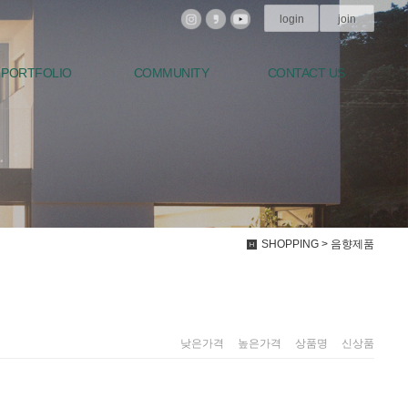
login
join
PORTFOLIO
COMMUNITY
CONTACT US
SHOPPING > 음향제품
낮은가격
|
높은가격
|
상품명
|
신상품