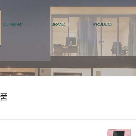
COMPANY
BRAND
PRODUCT
품