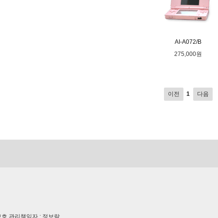
AI-A072/B
275,000원
이전
1
다음
보보호 관리책임자 : 정보람