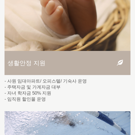
생활안정 지원
- 사원 임대아파트/ 오피스텔/ 기숙사 운영
- 주택자금 및 가계자금 대부
- 자녀 학자금 50% 지원
- 임직원 할인몰 운영