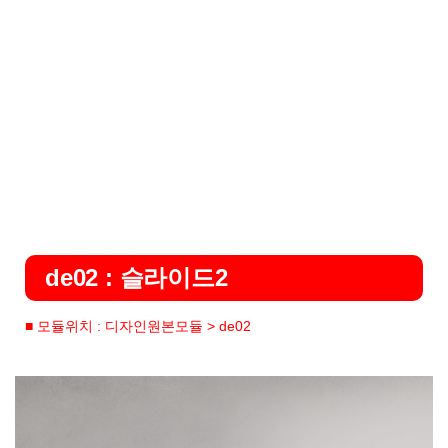
de02 : 슬라이드2
■ 모듈위치 : 디자인원본모듈 > de02
Previous
Ne