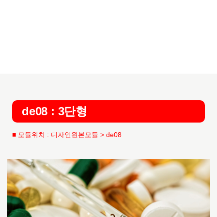
de08 : 3단형
■ 모듈위치 : 디자인원본모듈 > de08