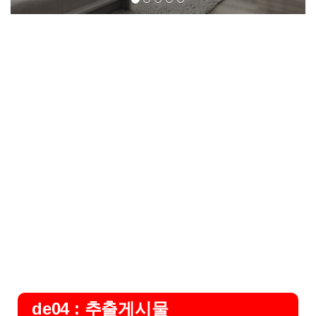
de04 : 추출게시물