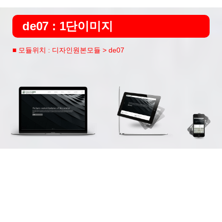
de07 : 1단이미지
■ 모듈위치 : 디자인원본모듈 > de07