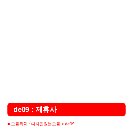
de09 : 제휴사
■ 모듈위치 : 디자인원본모듈 > de09