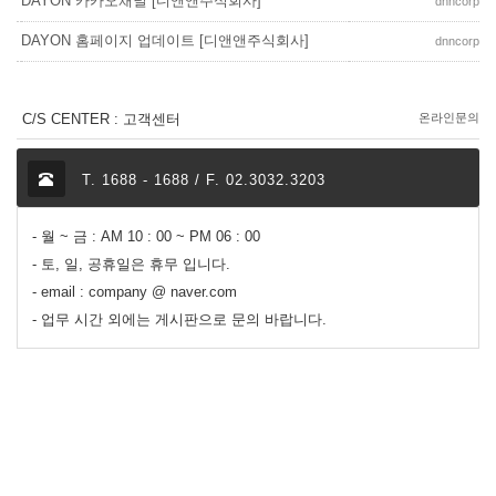
DAYON 카카오채널 [디앤앤주식회사]
dnncorp
DAYON 홈페이지 업데이트 [디앤앤주식회사]
dnncorp
C/S CENTER : 고객센터
온라인문의
T. 1688 - 1688 / F. 02.3032.3203
- 월 ~ 금 : AM 10 : 00 ~ PM 06 : 00
- 토, 일, 공휴일은 휴무 입니다.
- email : company @ naver.com
- 업무 시간 외에는 게시판으로 문의 바랍니다.