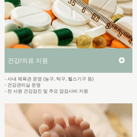
건강/의료 지원
- 사내 체육관 운영 (농구, 탁구, 헬스기구 등)
- 건강관리실 운영
- 전 사원 건강검진 및 주요 암검사비 지원