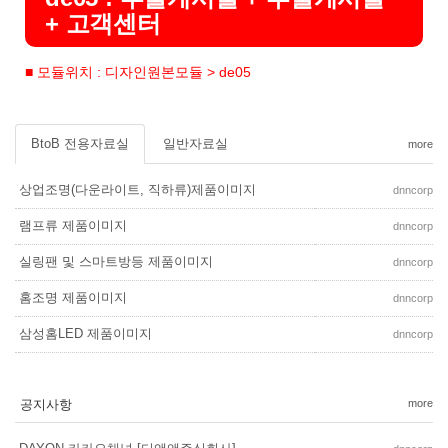
+ 고객센터
■ 모듈위치 : 디자인원본모듈 > de05
BtoB 전용자료실
일반자료실
more
상업조명(다운라이트, 직하류)제품이미지
dnncorp
램프류 제품이미지
dnncorp
실링팬 및 스마트방등 제품이미지
dnncorp
홈조명 제품이미지
dnncorp
삼성홈LED 제품이미지
dnncorp
공지사항
more