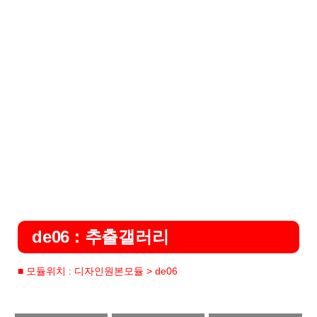
de06 : 추출갤러리
■ 모듈위치 : 디자인원본모듈 > de06