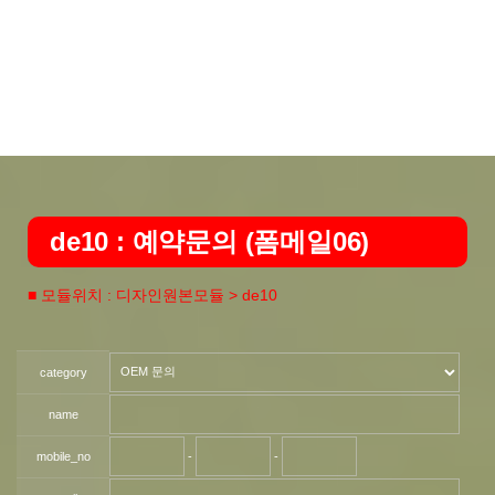
de10 : 예약문의 (폼메일06)
■ 모듈위치 : 디자인원본모듈 > de10
category
name
mobile_no
-
-