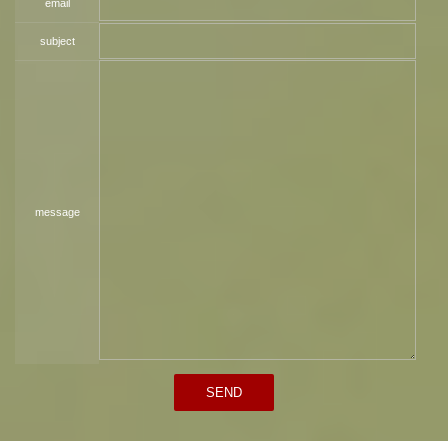
email
subject
message
SEND