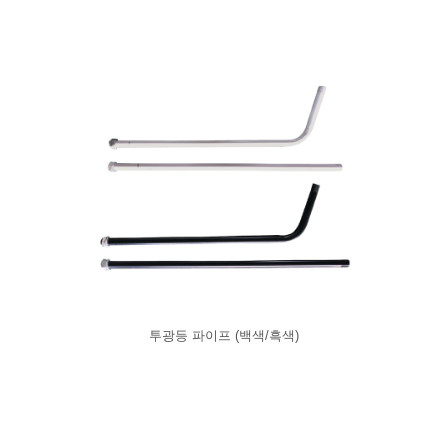
투광등 파이프 (백색/흑색)