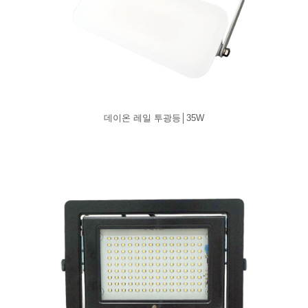
데이온 레일 투광등│35W