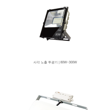
사각 노출 투광기 | 80W~300W