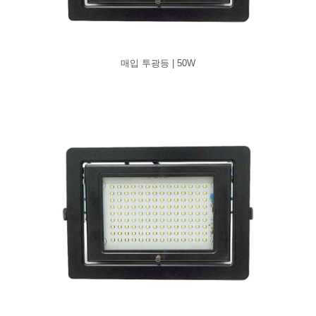
매입 투광등 | 50W